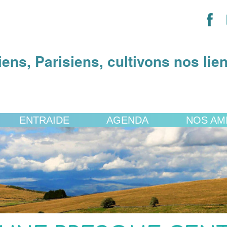
iens, Parisiens, cultivons nos lie
ENTRAIDE
AGENDA
NOS AM