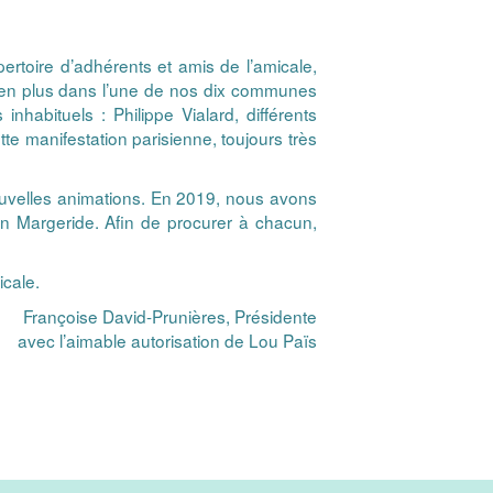
ertoire d’adhérents et amis de l’amicale,
s en plus dans l’une de nos dix communes
habituels : Philippe Vialard, différents
te manifestation parisienne, toujours très
nouvelles animations. En 2019, nous avons
n Margeride. Afin de procurer à chacun,
icale.
Françoise David-Prunières, Présidente
avec l’aimable autorisation de Lou Païs