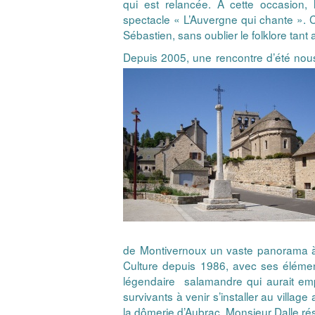
qui est relancée. A cette occasion,
spectacle « L’Auvergne qui chante ». C
Sébastien, sans oublier le folklore tant
Depuis 2005, une rencontre d’été nous
de Montivernoux un vaste panorama à la
Culture depuis 1986, avec ses élément
légendaire salamandre qui aurait empo
survivants à venir s’installer au villag
la dômerie d’Aubrac, Monsieur Dalle résu