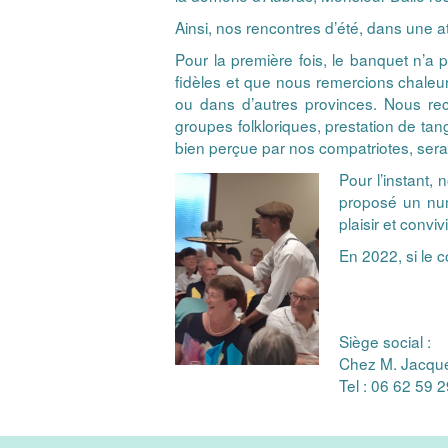
Ainsi, nos rencontres d’été, dans une 
Pour la première fois, le banquet n’a 
fidèles et que nous remercions chaleu
ou dans d’autres provinces. Nous rech
groupes folkloriques, prestation de tan
bien perçue par nos compatriotes, serai
Pour l’instant,
proposé un num
plaisir et conviv
En 2022, si le 
Siège social :
Chez M. Jacque
Tel : 06 62 59 