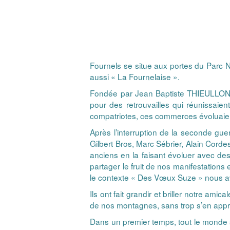
Fournels se situe aux portes du Parc N
aussi « La Fournelaise ».
Fondée par Jean Baptiste THIEULLON, l’
pour des retrouvailles qui réunissaie
compatriotes, ces commerces évoluaient
Après l’interruption de la seconde gu
Gilbert Bros, Marc Sébrier, Alain Cordes
anciens en la faisant évoluer avec de
partager le fruit de nos manifestation
le contexte « Des Vœux Suze » nous avio
Ils ont fait grandir et briller notre am
de nos montagnes, sans trop s’en ap
Dans un premier temps, tout le monde se