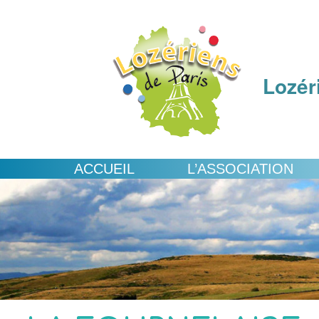
Lozér
ACCUEIL
L’ASSOCIATION