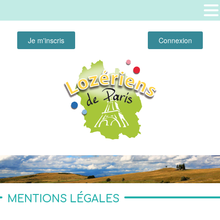
Je m'inscris
Connexion
MENTIONS LÉGALES