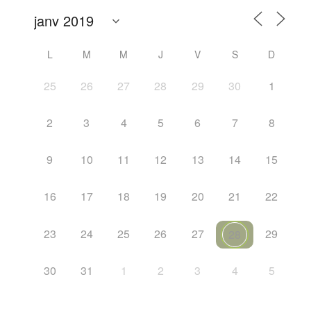
L
M
M
J
V
S
D
25
26
27
28
29
30
1
2
3
4
5
6
7
8
9
10
11
12
13
14
15
16
17
18
19
20
21
22
23
24
25
26
27
29
28
30
31
1
2
3
4
5