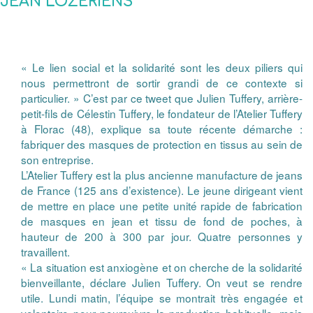
JEAN LOZÉRIENS
« Le lien social et la solidarité sont les deux piliers qui
nous permettront de sortir grandi de ce contexte si
particulier. » C’est par ce tweet que Julien Tuffery, arrière-
petit-fils de Célestin Tuffery, le fondateur de l’Atelier Tuffery
à Florac (48), explique sa toute récente démarche :
fabriquer des masques de protection en tissus au sein de
son entreprise.
L’Atelier Tuffery est la plus ancienne manufacture de jeans
de France (125 ans d’existence). Le jeune dirigeant vient
de mettre en place une petite unité rapide de fabrication
de masques en jean et tissu de fond de poches, à
hauteur de 200 à 300 par jour. Quatre personnes y
travaillent.
« La situation est anxiogène et on cherche de la solidarité
bienveillante, déclare Julien Tuffery. On veut se rendre
utile. Lundi matin, l’équipe se montrait très engagée et