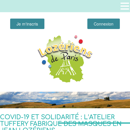
Je m'inscris
Connexion
COVID-19 ET SOLIDARITÉ : L’ATELIER
TUFFERY FABRIQUE DES MASQUES EN