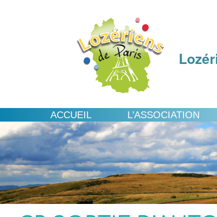
Lozér
ACCUEIL
L’ASSOCIATION