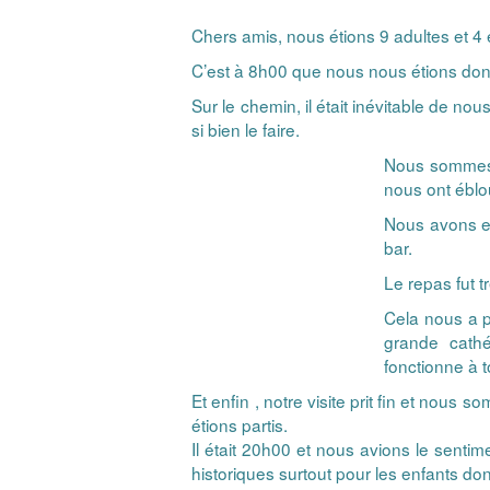
Chers amis, nous étions 9 adultes et 4 e
C’est à 8h00 que nous nous étions don
Sur le chemin, il était inévitable de 
si bien le faire.
Nous sommes b
nous ont éblo
Nous avons en
bar.
Le repas fut 
Cela nous a pe
grande cath
fonctionne à 
Et enfin , notre visite prit fin et nou
étions partis.
Il était 20h00 et nous avions le senti
historiques surtout pour les enfants don