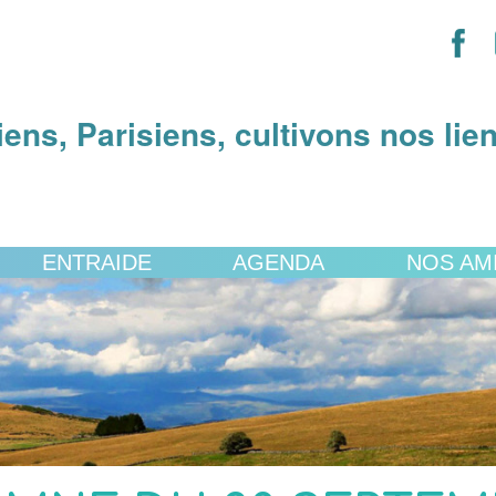
iens, Parisiens, cultivons nos lie
ENTRAIDE
AGENDA
NOS AM