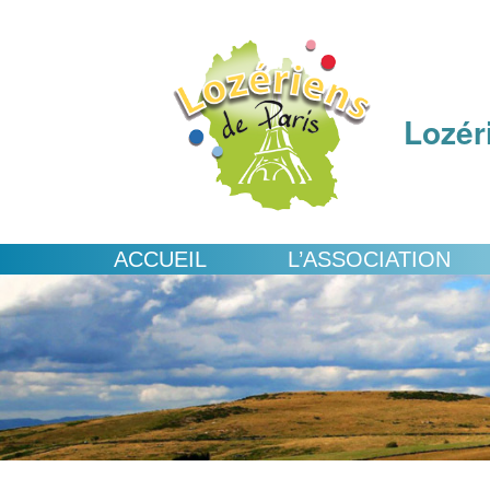
Lozér
ACCUEIL
L’ASSOCIATION