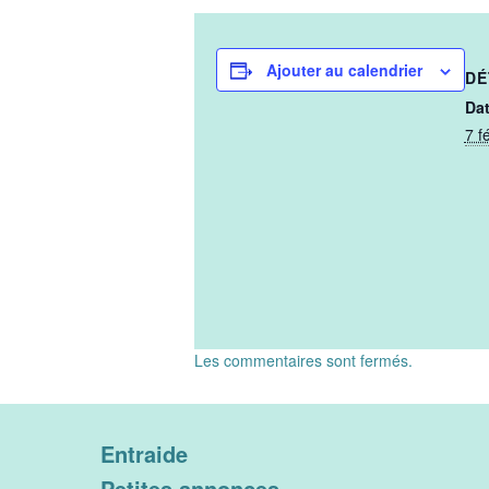
Ajouter au calendrier
DÉ
Dat
7 f
Les commentaires sont fermés.
Entraide
Petites annonces