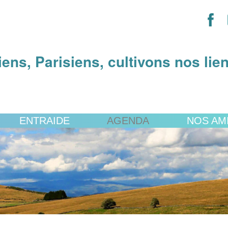
iens, Parisiens, cultivons nos lie
ENTRAIDE
AGENDA
NOS AM