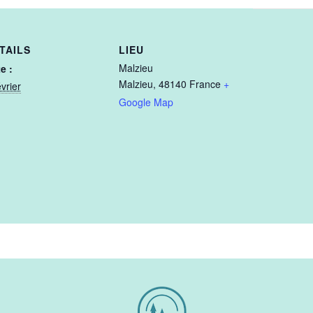
TAILS
LIEU
Malzieu
e :
Malzieu
,
48140
France
+
évrier
Google Map