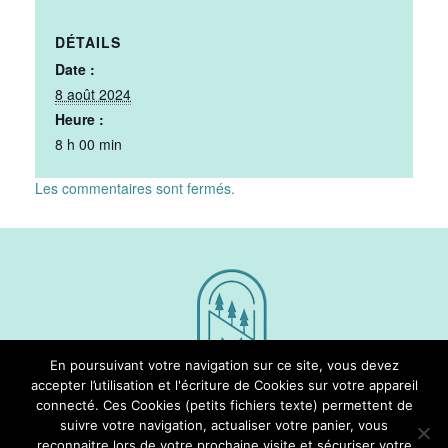
DÉTAILS
Date :
8 août 2024
Heure :
8 h 00 min
Les commentaires sont fermés.
En poursuivant votre navigation sur ce site, vous devez
accepter l’utilisation et l'écriture de Cookies sur votre appareil
connecté. Ces Cookies (petits fichiers texte) permettent de
Nous Suivre
suivre votre navigation, actualiser votre panier, vous
reconnaitre lors de votre prochaine visite et sécuriser votre