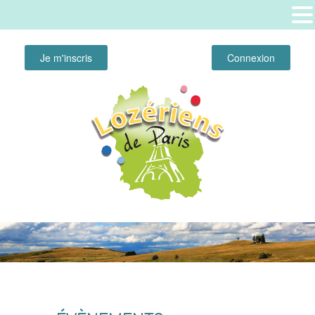
Je m'inscris
Connexion