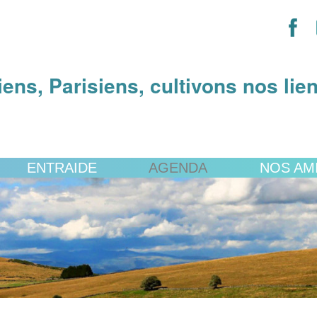
iens, Parisiens, cultivons nos lie
ENTRAIDE
AGENDA
NOS AM