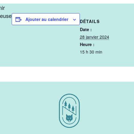
ir
leuse
Ajouter au calendrier
DÉTAILS
Date :
28 janvier 2024
Heure :
15 h 30 min