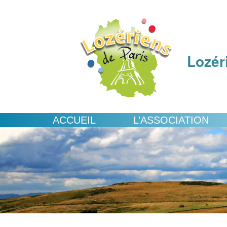
Lozér
ACCUEIL
L’ASSOCIATION