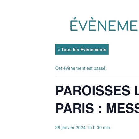
ÉVÈNEME
« Tous les Évènements
Cet évènement est passé.
PAROISSES 
PARIS : MES
28 janvier 2024 15 h 30 min