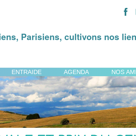
iens, Parisiens, cultivons nos lie
ENTRAIDE
AGENDA
NOS AM