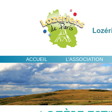
Lozér
ACCUEIL
L’ASSOCIATION