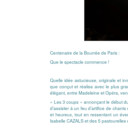
Centenaire de la Bourrée de Paris :
Que le spectacle commence !
Quelle idée astucieuse, originale et i
que conçut et réalisa avec le plus gra
élégant, entre Madeleine et Opéra, vend
« Les 3 coups » annonçant le début du 
d’assister à un feu d’artifice de chant
et heureux, tout en ressentant un éve
Isabelle CAZALS et des 5 pastourelles