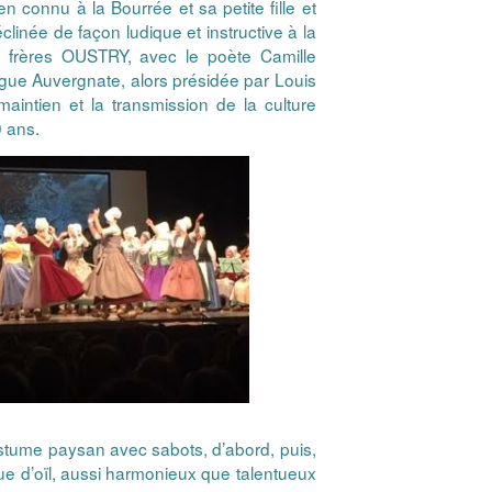
n connu à la Bourrée et sa petite fille et
clinée de façon ludique et instructive à la
es frères OUSTRY, avec le poète Camille
e Auvergnate, alors présidée par Louis
aintien et la transmission de la culture
0 ans.
ostume paysan avec sabots, d’abord, puis,
ngue d’oïl, aussi harmonieux que talentueux