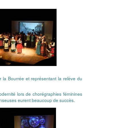
 la Bourrée et représentant la relève du
ernité lors de chorégraphies féminines
s danseuses eurent beaucoup de succès.