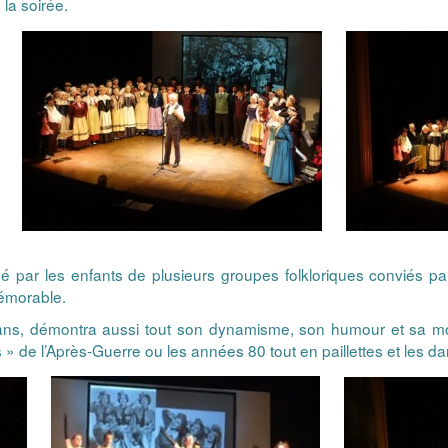
 la soirée.
 par les enfants de plusieurs groupes folkloriques conviés par
mémorable.
ans, démontra aussi tout son dynamisme, son humour et sa mod
s » de l’Après-Guerre ou les années 80 tout en paillettes et le