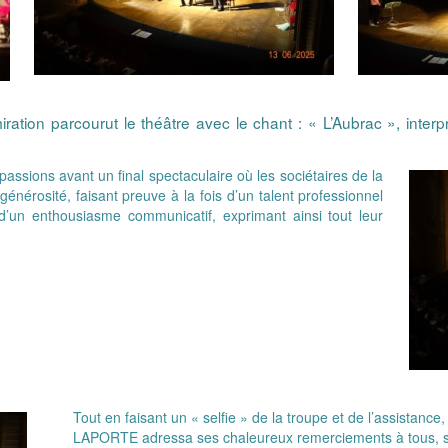
ation parcourut le théâtre avec le chant : « L’Aubrac », interp
assions avant un final spectaculaire où les sociétaires de la
énérosité, faisant preuve à la fois d’un talent professionnel
d’un enthousiasme communicatif, exprimant ainsi tout leur
Tout en faisant un « selfie » de la troupe et de l’assistance,
LAPORTE adressa ses chaleureux remerciements à tous, so