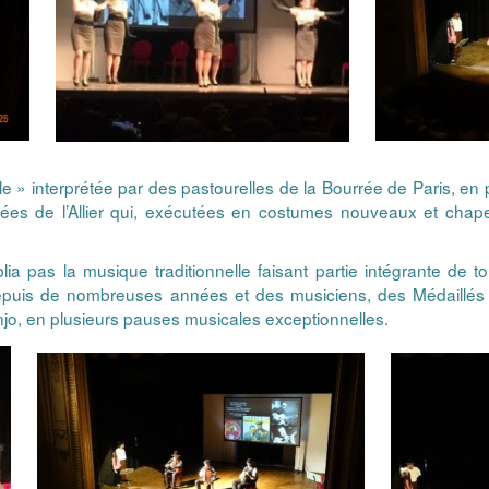
e » interprétée par des pastourelles de la Bourrée de Paris, e
tées de l’Allier qui, exécutées en costumes nouveaux et chape
lia pas la musique traditionnelle faisant partie intégrante de 
epuis de nombreuses années et des musiciens, des Médaillés d’
jo, en plusieurs pauses musicales exceptionnelles.