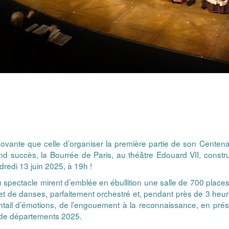
nnovante que celle d’organiser la première partie de son Centena
nd succès, la Bourrée de Paris, au théâtre Edouard VII, constru
redi 13 juin 2025, à 19h !
spectacle mirent d’emblée en ébullition une salle de 700 place
s et de danses, parfaitement orchestré et, pendant près de 3 heure
ntail d’émotions, de l’engouement à la reconnaissance, en pré
 de départements 2025.