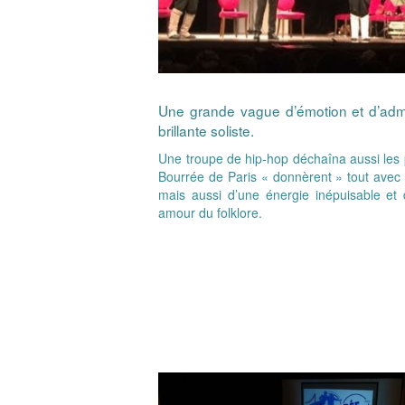
Une grande vague d’émotion et d’admir
brillante soliste.
Une troupe de hip-hop déchaîna aussi les p
Bourrée de Paris « donnèrent » tout avec g
mais aussi d’une énergie inépuisable et 
amour du folklore.