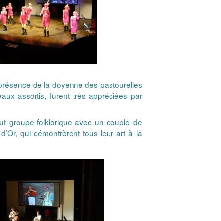
n présence de la doyenne des pastourelles
aux assortis, furent très appréciées par
tout groupe folklorique avec un couple de
Or, qui démontrèrent tous leur art à la