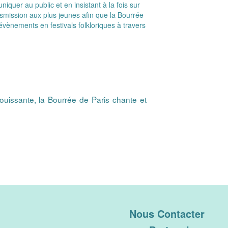
iquer au public et en insistant à la fois sur
nsmission aux plus jeunes afin que la Bourrée
évènements en festivals folkloriques à travers
ouissante, la Bourrée de Paris chante et
Nous Contacter