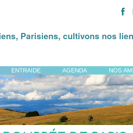
iens, Parisiens, cultivons nos lie
ENTRAIDE
AGENDA
NOS AM