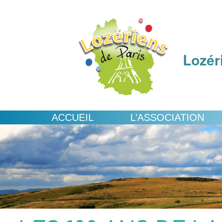
Lozér
ACCUEIL
L’ASSOCIATION