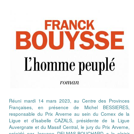
Réuni mardi 14 mars 2023, au Centre des Provinces
Françaises, en présence de Michel BESSIERES,
responsable du Prix Arverne au sein du Comex de la
Ligue et d’Isabelle CAZALS, présidente de la Ligue
Auvergnate et du Massif Central, le jury du Prix Arverne,
présidé par Josyane DELMAS-BOUCHARD a le plaisir