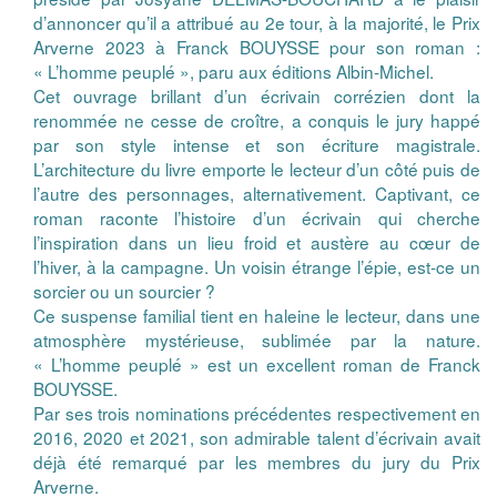
d’annoncer qu’il a attribué au 2e tour, à la majorité, le Prix
Arverne 2023 à Franck BOUYSSE pour son roman :
« L’homme peuplé », paru aux éditions Albin-Michel.
Cet ouvrage brillant d’un écrivain corrézien dont la
renommée ne cesse de croître, a conquis le jury happé
par son style intense et son écriture magistrale.
L’architecture du livre emporte le lecteur d’un côté puis de
l’autre des personnages, alternativement. Captivant, ce
roman raconte l’histoire d’un écrivain qui cherche
l’inspiration dans un lieu froid et austère au cœur de
l’hiver, à la campagne. Un voisin étrange l’épie, est-ce un
sorcier ou un sourcier ?
Ce suspense familial tient en haleine le lecteur, dans une
atmosphère mystérieuse, sublimée par la nature.
« L’homme peuplé » est un excellent roman de Franck
BOUYSSE.
Par ses trois nominations précédentes respectivement en
2016, 2020 et 2021, son admirable talent d’écrivain avait
déjà été remarqué par les membres du jury du Prix
Arverne.