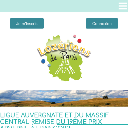
Je m'inscris
Connexion
LIGUE AUVERGNATE ET DU MASSIF
CENTRAL REMISE DU 19ÈME PRIX