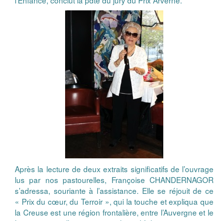
l’Enfance, conclut la pdte du jury du Prix Arverne.
Après la lecture de deux extraits significatifs de l’ouvrage
lus par nos pastourelles, Françoise CHANDERNAGOR
s’adressa, souriante à l’assistance. Elle se réjouit de ce
« Prix du cœur, du Terroir », qui la touche et expliqua que
la Creuse est une région frontalière, entre l’Auvergne et le