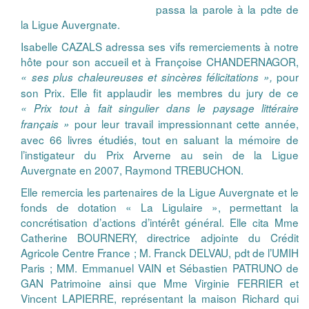
passa la parole à la pdte de
la Ligue Auvergnate.
Isabelle CAZALS adressa ses vifs remerciements à notre
hôte pour son accueil et à Françoise CHANDERNAGOR,
pour
« ses plus chaleureuses et sincères félicitations »,
son Prix. Elle fit applaudir les membres du jury de ce
« Prix tout à fait singulier dans le paysage littéraire
pour leur travail impressionnant cette année,
français »
avec 66 livres étudiés, tout en saluant la mémoire de
l’instigateur du Prix Arverne au sein de la Ligue
Auvergnate en 2007, Raymond TREBUCHON.
Elle remercia les partenaires de la Ligue Auvergnate et le
fonds de dotation « La Ligulaire », permettant la
concrétisation d’actions d’intérêt général. Elle cita Mme
Catherine BOURNERY, directrice adjointe du Crédit
Agricole Centre France ; M. Franck DELVAU, pdt de l’UMIH
Paris ; MM. Emmanuel VAIN et Sébastien PATRUNO de
GAN Patrimoine ainsi que Mme Virginie FERRIER et
Vincent LAPIERRE, représentant la maison Richard qui