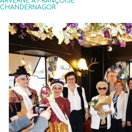
ARVERNE À FRANÇOISE
CHANDERNAGOR