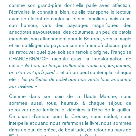
comme son grand-père dont elle parle avec affection,
l’écrivaine la connaît si bien, qu’elle transporte le lecteur,
avec son talent de conteuse et ses émotions mais aussi
son humour, vers des paysages magnifiques, des
anecdotes savoureuses, des coutumes, un peu de patois
marchois, son attachement pour la Bourrée, vers la magie
et les sortilèges du pays de son enfance où chacun peut
se retrouver quel que soit son terroir d’origine. Françoise
CHANDERNAGOR raconte aussi la transformation de
cette
« ile hors du temps
battue des vents où, longtemps,
et où on peut contempler chaque
on n’arrivait qu’à pied »
été «
les paillettes de soleil que nos vents fous arrachent
aux rivières ».
Comme dans son coin de la Haute Marche, nous
sommes aussi, tous, heureux à chaque séjour, de
retrouver notre territoire et déchirés à l’idée de le quitter.
Ce chant d’amour pour la Creuse, nous séduit, nous
interpelle et quand nous refermons le livre, nous sommes
dans un état de grâce, de béatitude, de retour au pays de