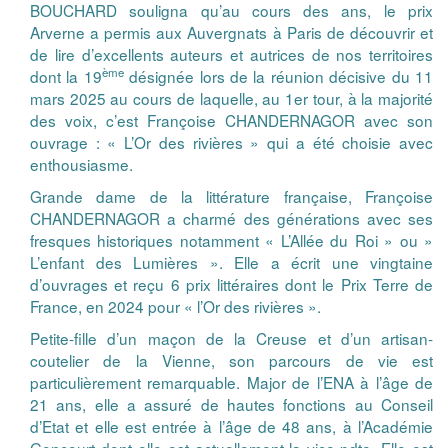
BOUCHARD souligna qu’au cours des ans, le prix
Arverne a permis aux Auvergnats à Paris de découvrir et
de lire d’excellents auteurs et autrices de nos territoires
ème
dont la 19
désignée lors de la réunion décisive du 11
mars 2025 au cours de laquelle, au 1er tour, à la majorité
des voix, c’est Françoise CHANDERNAGOR avec son
ouvrage : « L’Or des rivières » qui a été choisie avec
enthousiasme.
Grande dame de la littérature française, Françoise
CHANDERNAGOR a charmé des générations avec ses
fresques historiques notamment « L’Allée du Roi » ou »
L’enfant des Lumières ». Elle a écrit une vingtaine
d’ouvrages et reçu 6 prix littéraires dont le Prix Terre de
France, en 2024 pour « l’Or des rivières ».
Petite-fille d’un maçon de la Creuse et d’un artisan-
coutelier de la Vienne, son parcours de vie est
particulièrement remarquable. Major de l’ENA à l’âge de
21 ans, elle a assuré de hautes fonctions au Conseil
d’Etat et elle est entrée à l’âge de 48 ans, à l’Académie