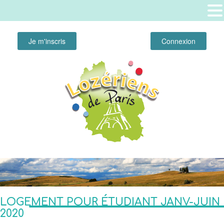
Je m'inscris
Connexion
LOGEMENT POUR ÉTUDIANT JANV-JUIN
2020