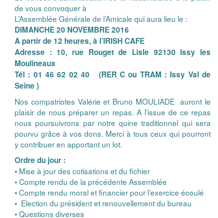
de vous convoquer à
L’Assemblée Générale de l’Amicale qui aura lieu le :
DIMANCHE 20 NOVEMBRE 2016
A partir de 12 heures, à l’IRISH CAFE
Adresse : 10, rue Rouget de Lisle 92130 Issy les
Moulineaux
Tél : 01 46 62 02 40 (RER C ou TRAM : Issy Val de
Seine )
Nos compatriotes Valérie et Bruno MOULIADE auront le
plaisir de nous préparer un repas. A l’issue de ce repas
nous poursuivrons par notre quine traditionnel qui sera
pourvu grâce à vos dons. Merci à tous ceux qui pourront
y contribuer en apportant un lot.
Ordre du jour :
• Mise à jour des cotisations et du fichier
• Compte rendu de la précédente Assemblée
• Compte rendu moral et financier pour l’exercice écoulé
• Election du président et renouvellement du bureau
• Questions diverses