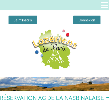
Je m'inscris
Connexion
RÉSERVATION AG DE LA NASBINALAISE