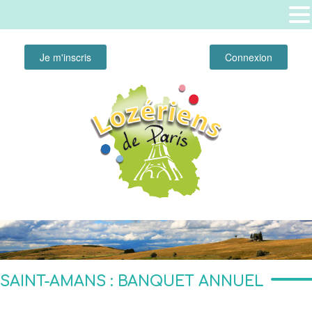
Je m'inscris
Connexion
SAINT-AMANS : BANQUET ANNUEL