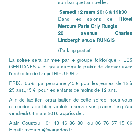
son banquet annuel le :
Samedi 12 mars 2016
à 19h30
Dans les salons de
l’Hôtel
Mercure Paris Orly Rungis
20
avenue
Charles
Lindbergh
94656 RUNGIS
(Parking gratuit)
La soirée sera animée par le groupe folklorique « LES
GENTIANES » et nous aurons le plaisir de danser avec
l’orchestre de Daniel RIEUTORD.
PRIX : 65 € par personne ,45 € pour les jeunes de 12 à
25 ans.,15 € pour les enfants de moins de 12 ans.
Afin de faciliter l’organisation de cette soirée, nous vous
remercions de bien vouloir réserver vos places jusqu’au
vendredi 04 mars 2016 auprès de :
Alain Coustou : 01 43 46 86 88 ou 06 76 57 15 06
Email :
mcoutou@wanadoo.fr