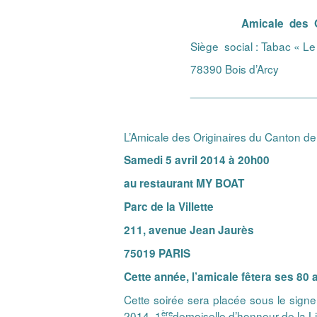
Amicale des Orig
Siège social : Tabac « Le
78390 Bois d’Arcy
___________________
L’Amicale des Originaires du Canton d
Samedi 5 avril 2014
à 20h00
au restaurant MY BOAT
Parc de la Villette
211, avenue Jean Jaurès
75019 PARIS
Cette année, l’amicale fêtera ses 80 
Cette soirée sera placée sous le signe 
ère
2014, 1
demoiselle d’honneur de la L