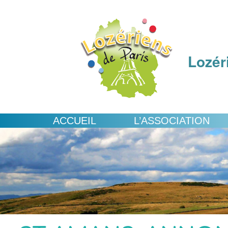
Lozér
ACCUEIL
L’ASSOCIATION