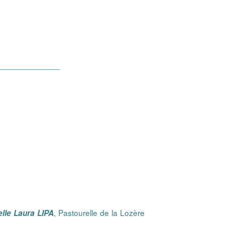
______________
, Pastourelle de la Lozère
lle Laura LIPA