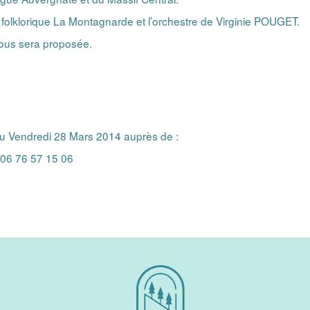
 folklorique La Montagnarde et l’orchestre de Virginie POUGET.
ous sera proposée.
au Vendredi 28 Mars 2014 auprès de :
 06 76 57 15 06