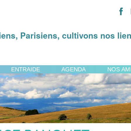
iens, Parisiens, cultivons nos lie
ENTRAIDE
AGENDA
NOS AM