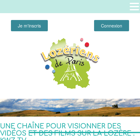
Je m'inscris
Connexion
UNE CHAÎNE POUR VISIONNER DES
VIDÉOS ET DES FILMS SUR LA LOZÈRE :