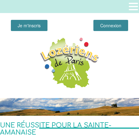
Je m'inscris
Connexion
UNE RÉUSSITE POUR LA SAINTE-
AMANAISE