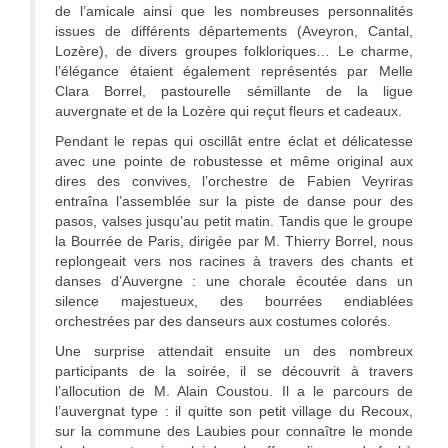
de l’amicale ainsi que les nombreuses personnalités
issues de différents départements (Aveyron, Cantal,
Lozère), de divers groupes folkloriques… Le charme,
l’élégance étaient également représentés par Melle
Clara Borrel, pastourelle sémillante de la ligue
auvergnate et de la Lozère qui reçut fleurs et cadeaux.
Pendant le repas qui oscillât entre éclat et délicatesse
avec une pointe de robustesse et même original aux
dires des convives, l’orchestre de Fabien Veyriras
entraîna l’assemblée sur la piste de danse pour des
pasos, valses jusqu’au petit matin. Tandis que le groupe
la Bourrée de Paris, dirigée par M. Thierry Borrel, nous
replongeait vers nos racines à travers des chants et
danses d’Auvergne : une chorale écoutée dans un
silence majestueux, des bourrées endiablées
orchestrées par des danseurs aux costumes colorés.
Une surprise attendait ensuite un des nombreux
participants de la soirée, il se découvrit à travers
l’allocution de M. Alain Coustou. Il a le parcours de
l’auvergnat type : il quitte son petit village du Recoux,
sur la commune des Laubies pour connaître le monde