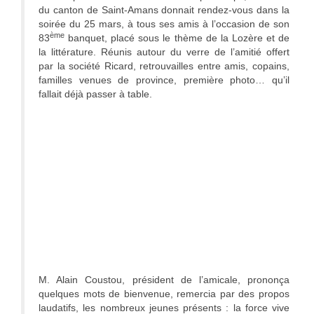
du canton de Saint-Amans donnait rendez-vous dans la
soirée du 25 mars, à tous ses amis à l’occasion de son
ème
83
banquet, placé sous le thème de la Lozère et de
la littérature. Réunis autour du verre de l’amitié offert
par la société Ricard, retrouvailles entre amis, copains,
familles venues de province, première photo… qu’il
fallait déjà passer à table.
M. Alain Coustou, président de l’amicale, prononça
quelques mots de bienvenue, remercia par des propos
laudatifs, les nombreux
jeunes présents : la force vive