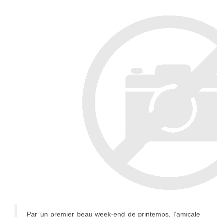
Par un premier beau week-end de printemps, l’amicale