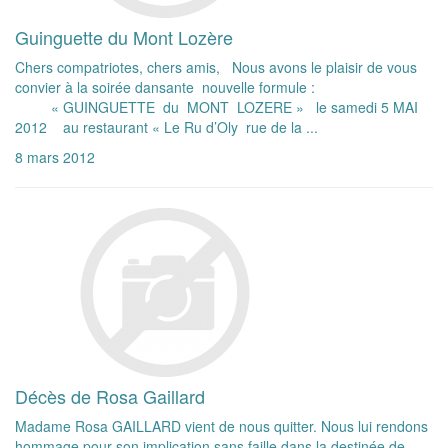
Guinguette du Mont Lozère
Chers compatriotes, chers amis, Nous avons le plaisir de vous
convier à la soirée dansante nouvelle formule :
« GUINGUETTE du MONT LOZERE » le samedi 5 MAI
2012 au restaurant « Le Ru d’Oly rue de la ...
8 mars 2012
Décès de Rosa Gaillard
Madame Rosa GAILLARD vient de nous quitter. Nous lui rendons
hommage pour son implication sans faille dans la destinée de