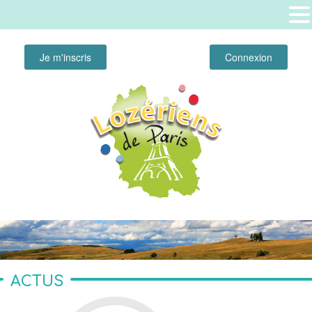
Je m'inscris
Connexion
ACTUS