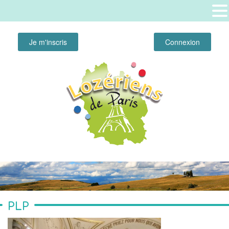
Je m'inscris
Connexion
PLP