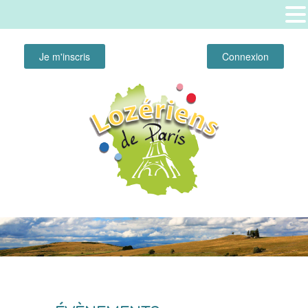
Je m'inscris
Connexion