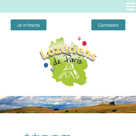
Je m'inscris
Connexion