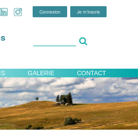
Connexion
Je m'inscris
ns
IS
GALERIE
CONTACT