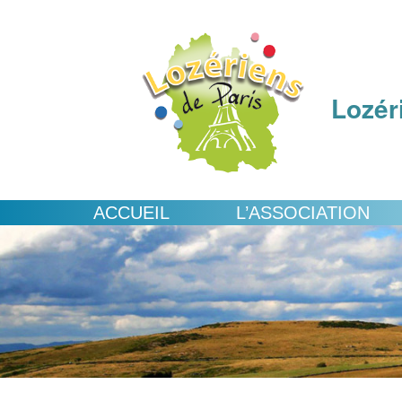
Lozér
ACCUEIL
L’ASSOCIATION