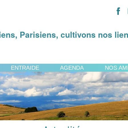
iens, Parisiens, cultivons nos lie
ENTRAIDE
AGENDA
NOS AM