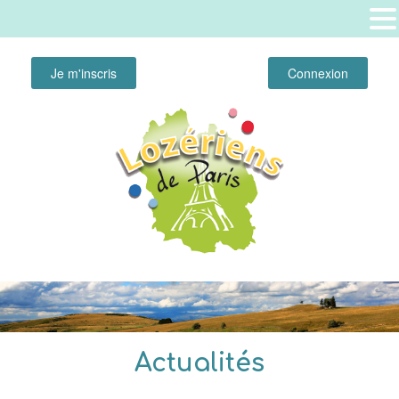
Je m'inscris
Connexion
Actualités