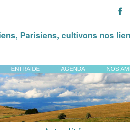
iens, Parisiens, cultivons nos lie
ENTRAIDE
AGENDA
NOS AM