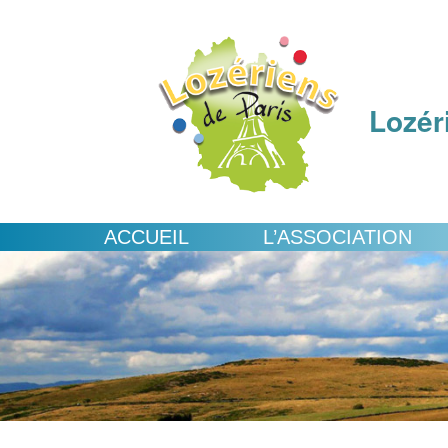
Lozér
ACCUEIL
L’ASSOCIATION